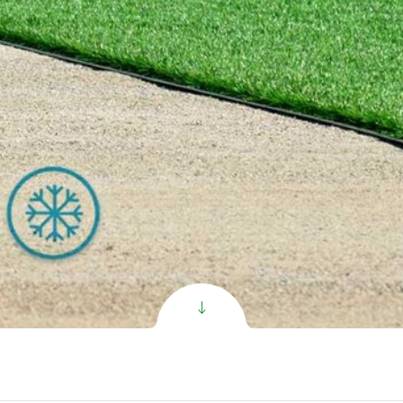
الاصطنا
Super C PR ال
الاصطنا
Super V PR ال
الاصطنا
Exclusive ال
الاصطنا
All
oduct