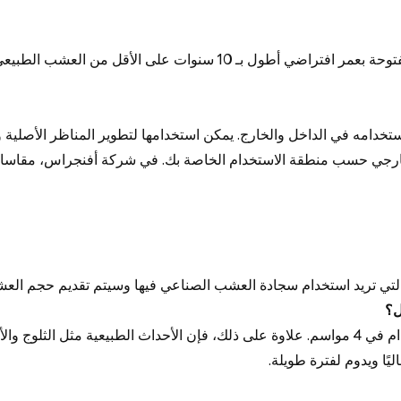
ـ 10 سنوات على الأقل من العشب الطبيعي.
دامه في الداخل والخارج. يمكن استخدامها لتطوير المناظر الأصلية 
رجي حسب منطقة الاستخدام الخاصة بك. في شركة أفنجراس، مقاسات ا
التي تريد استخدام سجادة العشب الصناعي فيها وسيتم تقديم حجم الع
ل؟
بالتأكيد نعم. سجادة العشب الصناعي مناسبة للاستخدام في 4 مواسم. علاوة على ذلك، فإن الأحداث 
ًا ويدوم لفترة طويلة.