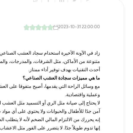
2023-10-31 22:00:00
زاد في الآونة الأخيرة استخدام سجاد
العشب الصناعي
متنوعة من الأماكن، مثل الشرفات، والمدرجات، والملا
أحدث التقنيات بهدف توفير أداء ممتاز.
ما هي مميزات سجادة العشب الصناعي؟
مع وسائل الراحة التي يقدمها، أصبح متفوقا على العش
وعملية واقتصادية.
لا يحتاج إلى صيانة مثل الري أو التسميد مثل العشب ا
آمن جدًا للأطفال والحيوانات ولا يحتوي على أي مواد 
إنه يحررك من الالتزام المالي الضخم لأنه لا يتطلب الص
إنها تدوم طويلاً جدًا. لا يتضرر على الفور مثل الاعشاب 