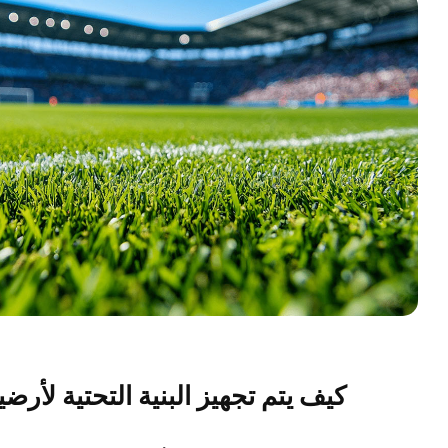
كيف يتم تجهيز البنية التحتية لأرض