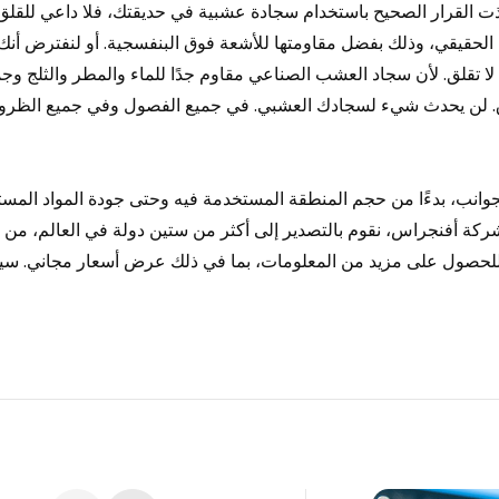
ت القرار الصحيح باستخدام سجادة عشبية في حديقتك، فلا داعي للقلق
عشب الحقيقي، وذلك بفضل مقاومتها للأشعة فوق البنفسجية. أو لنفترض أ
قلق. لأن سجاد العشب الصناعي مقاوم جدًا للماء والمطر والثلج وجميع 
طلاق. لن يحدث شيء لسجادك العشبي. في جميع الفصول وفي جميع الظ
انب، بدءًا من حجم المنطقة المستخدمة فيه وحتى جودة المواد المستخ
نا شركة أفنجراس، نقوم بالتصدير إلى أكثر من ستين دولة في العالم، من 
ناه للحصول على مزيد من المعلومات، بما في ذلك عرض أسعار مجاني. س