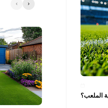
ية الملعب؟