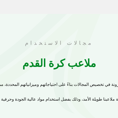
مجالات الاستخدام
ملاعب كرة القدم
 متعددة الأغراض لتناسب مجموعة متنوعة من الأنشطة الرياضية والت
التنس والمزيد. تضمن ساحة اللعب القابلة للتكيف أن المكان الخاص ب
متنوعة من الأحداث والأنشطة.
نولوجيا العشب الصناعي المتاحة لتوفير ملعب مستقر ويمكن الاعتما
من الألعاب الرياضية. التحكم الممتاز بالكرة وراحة اللاعب وطول العمر كلها ميزات لهذا العشب.