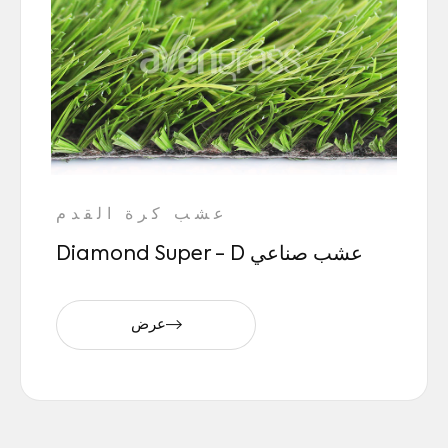
عشب كرة القدم
Diamond Super - D عشب صناعي
عرض