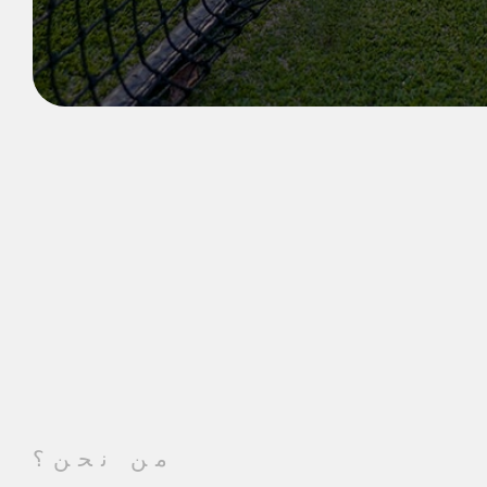
من نحن؟