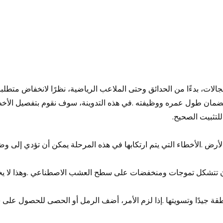
الات، بدءًا من الحدائق وحتى الملاعب الرياضية، نظرًا لانخفاض متطلبات
ة لضمان طول عمره ووظيفته
.
في هذه التدوينة، سوف نقوم بتفصيل الأخط
للتثبيت الصحيح
.
لأرض
.
الأخطاء التي يتم ارتكابها في هذه المرحلة يمكن أن تؤدي إلى
ن أن تتشكل تموجات ومنخفضات على سطح العشب الاصطناعي
.
وهذا لا ي
ة جيدًا وتسويتها
.
إذا لزم الأمر، أضف الرمل أو الحصى للحصول عل