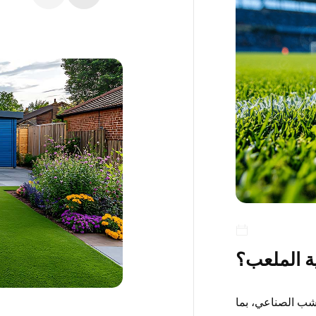
ية الملعب؟
عشب الصناعي، بما