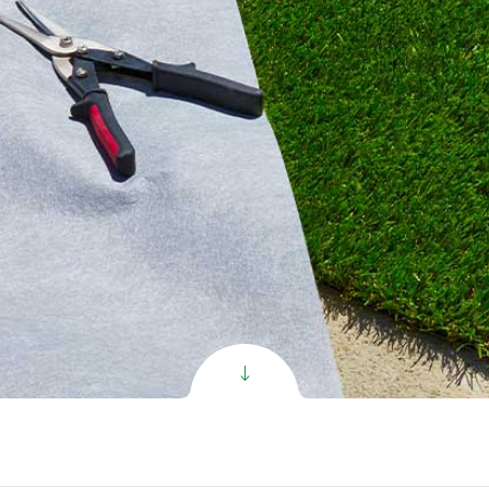
الاصطنا
Super C PR ال
الاصطنا
Super V PR ال
الاصطنا
Exclusive ال
الاصطنا
All
oduct