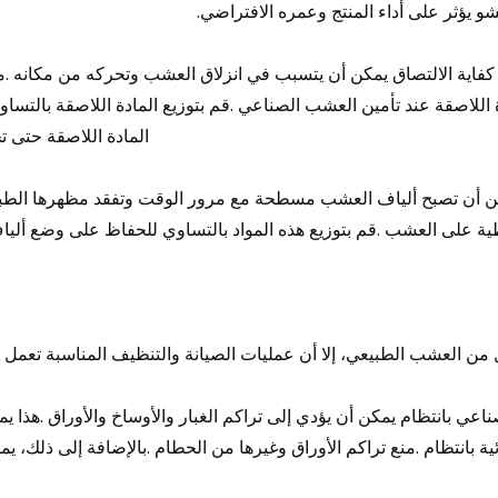
و يؤثر على أداء المنتج وعمره الافتراضي
.
كفاية الالتصاق يمكن أن يتسبب في انزلاق العشب وتحركه من مكانه
.
م
 اللاصقة عند تأمين العشب الصناعي
.
قم بتوزيع المادة اللاصقة بالتس
المادة اللاصقة حتى ت
كن أن تصبح ألياف العشب مسطحة مع مرور الوقت وتفقد مظهرها الطب
طية على العشب
.
قم بتوزيع هذه المواد بالتساوي للحفاظ على وضع أ
ن العشب الطبيعي، إلا أن عمليات الصيانة والتنظيف المناسبة تعمل 
ي بانتظام يمكن أن يؤدي إلى تراكم الغبار والأوساخ والأوراق
.
هذا ي
ة بانتظام
.
منع تراكم الأوراق وغيرها من الحطام
.
بالإضافة إلى ذلك، ي