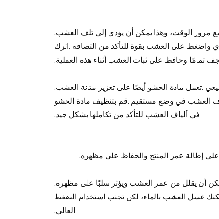
ع مرور الوقت، وهذا يمكن أن يؤدي إلى تلف العشب
.
اوي واضغط على العشب بقوة للتأكد من التصاقه
.
اترك
جف تمامًا وحافظ على ثبات العشب أثناء هذه العملية
.
يعي
.
تعمل مادة الحشو أيضًا على تعزيز متانة العشب
.
لياف العشب في وضع مستقيم
.
قم بتنظيف مادة الحشو
في ألياف العشب للتأكد من تكاملها بشكل جيد
.
على إطالة عمر المنتج والحفاظ على مظهره
.
مكن أن يقلل من عمر العشب ويؤثر سلبًا على مظهره
.
مكنك غسل العشب بالماء، لكن تجنب استخدام الضغط
العالي
.