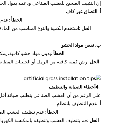
إن التثبيت الصحيح للعشب الصناعي ودعمه بمواد الحش
أ
.
التصاق غير كاف
الخطأ
:
عدم 
الحل
:
استخدم الكمية والنوع المناسب من المادة
ب
.
نقص مواد الحشو
الخطأ
:
بدون مواد حشو كافية، يم
الحل
:
رش كمية كافية من الرمل أو الحبيبات المطا
4.
أخطاء الصيانة والتنظيف
على الرغم من أن العشب الصناعي يتطلب صيانة أقل م
أ
.
عدم التنظيف بانتظام
الخطأ
:
عدم تنظيف العشب الصناع
الحل
:
قم بتنظيف العشب وتنظيفه بالمكنسة الكهربائي