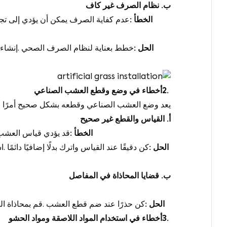
ب
.
نظام الصرف غير كاف
الخطأ
:
عدم كفاية الصرف يمكن أن يؤدي إلى تج
الحل
:
خطط بعناية لنظام الصرف الصحي
.
إنشاء
2.
أخطاء في وضع وقطع العشب الصناعي
يعد وضع العشب الصناعي وقطعه بشكل صحيح أمرًا بالغ
أ
.
القياس والقطع غير صحيح
الخطأ
:
قد يؤدي قياس العشب
الحل
:
كن دقيقًا عند القياس واترك بدلًا إضافيًا دائمًا
.
اس
ب
.
قضايا المحاذاة في المفاصل
الحل
:
كن حذرًا عند ضم قطع العشب
.
قم بمحاذاة ال
3.
أخطاء في استخدام المواد اللاصقة ومواد الحشو