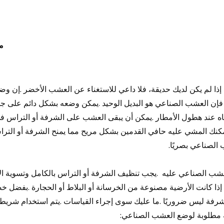
م
ذا لم يكن لديك حديقة، فلا داعي للاستغناء عن العشب الأخضر
.
إن وضع
فإن العشب الصناعي هو البديل الوحيد
.
يمكن وضعه بشكل دائم على جم
ياه عند هطول الأمطار
.
يمكن أن يبقى العشب على الشرفة أو التراس في 
مكنك المشي عليه حافي القدمين بشكل مريح مما يمنح الشرفة أو التراس
الصناعي بصريًا
.
عشب الصناعي عليه
.
يجب تنظيف الشرفة أو التراس بالكامل وتسوية ال
ا إذا كانت الأرضية مصنوعة من الخرسانة أو البلاط أو الحجارة
.
بفضل خصا
شرفة ليس ضروريًا
.
ما عليك سوى إجراء القياسات
.
يتم استخدام شريط
لية مطلوبة لوضع العشب الصناعي
: