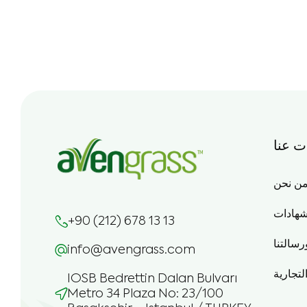
ت عنا
ن نحن
شهادات
+90 (212) 678 13 13
رسالتنا
info@avengrass.com
التجارية
IOSB Bedrettin Dalan Bulvarı
Metro 34 Plaza No: 23/100