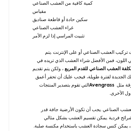
كمية كافية من العشب الصناعي
مقياس
سكين حادة أو قاطعة صناديق
غراء العشب الصناعي
تثبيت المراسي إذا لزم الأمر
تركيب العشب الصناعي
أو على الإنترنت
.
يتم
ي اللون، فمن الأفضل شراء العشب الذي تريده في
تكلفة العشب الصناعي للقدم المربع
، ولكن يتم تقديم
تك الجديدة لفترة طويلة، فيجب عليك أن تحفر أعمق
وقة مثل
Avengrass
التي تقوم بتصدير المنتجات
دول الأخرى
.
عشب الصناعي
.
يجب أن تكون الأرضية جافة قدر
رائح فردية
.
يمكن تقسيم العشب بشكل مثالي
، يمكن كنس سجادة العشب باستخدام مكنسة صلبة
.