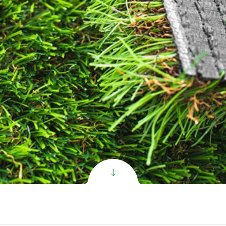
الاصطنا
Super C PR ال
الاصطنا
Super V PR ال
الاصطنا
Exclusive ال
الاصطنا
All
oduct