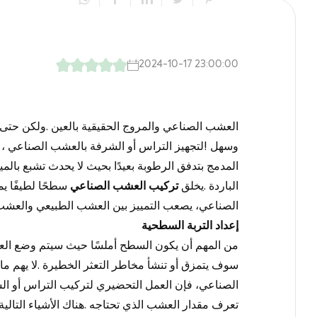
2024-10-17 23:00:00
العشب الصناعي
والمروج الحقيقية بالعين
.
ولكن حتى إ
وسهل
!
لتجهيز التراس أو الشرفة بالعشب الصناعي
،
المدمج بتدفق الرطوبة بعيدًا بحيث لا يحدث تشبع بالم
الباردة
.
يخلق
تركيب العشب الصناعي
سطحًا لطيفًا ي
الصناعي، يصعب التمييز بين العشب الطبيعي والعشب 
إعداد التربة السطحية
من المهم أن يكون السطح أملسًا حيث سيتم وضع
ال
سوف يتمزق أو تنشأ مخاطر التعثر الخطيرة
.
لا يهم م
الصناعي،
فإن العمل التحضيري لتركيب التراس أو ال
تعرف مقدار العشب الذي تحتاجه
.
هناك الأشياء التا