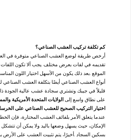
كم تكلفة تركيب العشب الصناعي؟
أرخص طريقة لوضع العشب الصناعي
متوفرة في العد
تقديمه في لفات بعرض مختلف
.
يجب ألا تكون اللفات
الموقع
.
بعد ذلك يكون من الأسهل اختيار اللون المناس
أنواع العشب الصناعي أيضًا
بتكلفة العشب الصناعي لل
قليلاً في جيبك وتشتري سجادة عشب عالية الجودة 
على نطاق واسع إلى
الولايات المتحدة الأمريكية والم
اختيار التركيب الصحيح للعشب الصناعي على الخرسا
عندما يتعلق الأمر بلفائف العشب المختارة، فإن الخطو
الإمكان، حيث يسهل وضعها باليد ولا يمكن أن تتشكل 
بسكين السجاد
.
أخيرًا، يتم تثبيت العشب على الأرض 