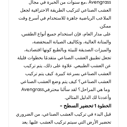
Avengrass
،
مع سنوات من الخبرة في مجال
العشب الصناعي لتركيب الطريقة الاحترافية لجعل
الملاعب الرياضية جاهزة للاستخدام في أسرع وقت
ممكن.
على مدار العام، فإن استخدام جميع أنواع الطقس،
والمتانة العالية، وتكاليف الصيانة المنخفضة،
والميزات الصديقة للبيئة وبالطبع كونها اقتصادية،
تجعل تطبيق العشب الصناعي متقدمًا بخطوات قليلة
عن العشب الطبيعي.
علاوة على ذلك
، يتم تركيب
العشب الصناعي بسرعة كبيرة.
كيف يتم تركيب
العشب الصناعي؟ كيف يتم وضع العشب الصناعي
وما هي المراحل؟ لقد سألنا محترفي
Avengrass
وأعددنا لك الدليل المثالي
.
- تحضير السطح
الخطوة
1
قبل البدء في تركيب العشب الصناعي، من الضروري
تحضير الأرض التي سيتم تركيب العشب عليها.
يعد