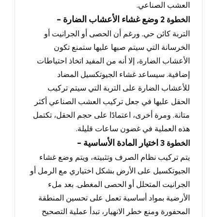
العشب الصناعي.
- وضع غشاء الأعشاب الضارة
الخطوة
2
التربة كائن حي.
ورغم أن الحصى أو الجرانيت أو
الخرسانة التي سيتم صبها عليها ستمنع تكون
الأعشاب الضارة
، إلا أنه من المفيد اتخاذ احتياطات
إضافية.
سيساعد غشاء الجيوتكسيل المضاد
للأعشاب الضارة على التربة التي سيتم تر
كيب
الحقل عليها في جعل تركيب العشب الصناعي أكثر
متانة.
ومرة أخرى
، اعتمادًا على حجم الحقل، تكتمل
هذه العملية في غضون ساعات قليلة.
- اختيار المادة الأساسية
الخطوة
3
يتم تركيب نظام الصرف وتثبيته، ويتم وضع غشاء
الجيوتكسيل على الأرض بشكل اختياري مع الرمل أو
الجرانيت المتحلل أو الحصى المغطى.
بعد ملء
الأرضية بمواد أساسية تعمل على تحسين المنطقة
المحفورة ومنع خطر الانهيار
، تبدأ عملية التصحيح