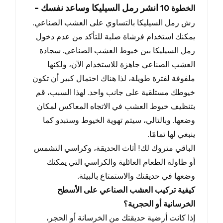
- انشر رمل السيليكا وساعد نفسك
الخطوة
10
رش رمل السيليكا بالتساوي على العشب الصناعي.
يمكنك استخدام فرشاة صلبة للتأكد من عدم دخول
رمل السيليكا بين خيوط العشب الصناعي
.
سجادة
العشب الصناعي جاهزة للاستخدام الآن
، ولكنها
ملفوفة لفترة طويلة، لذا هناك احتمال كبير أن تكون
خيوطك مستلقية على جانب واحد.
لهذا السبب
، قم
بتنظيف خيوط العشب في الاتجاه المعاكس لمكان
وضعها.
وبالتالي
، سيتم تهوية الخيوط وستبدو كما
ينبغي لها تمامًا.
الباقي متروك لك!
أثاث الحديقة
، وكراسي التشمس
أو طاولة الطعام العائلية والكراسي التي يمكنك
وضعها في حديقتك والاستمتاع بالبيئة.
كيفية تركيب العشب الصناعي على الأسطح
الخرسانية أو الحجرية؟
إذا كانت أرضية حديقتك من الخرسانة أو الحجر،