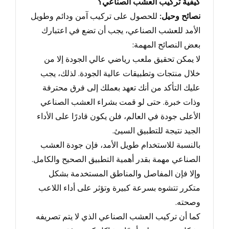
كيفية تركيب العشب الصناعي؟
نصائح وحيل
:
للحصول على تركيب آمن ودائم وطويل
الأمد للعشب الصناعي، يجب أن تضع في اعتبارك
بعض النصائح المهمة:
لا يمكن تحقيق ملعب رياضي عالي الجودة إلا من
خلال منتجات وتطبيقات عالية الجودة.
لذلك
، يجب
عليك التأكد من أنك تعهد بعملك إلى فرق محترفة
وذات خبرة.
حتى لو قمت بشرا
ء العشب الصناعي
الأعلى جودة في العالم، فلن يكون قادرًا على الأداء
الجيد نتيجة للتطبيق السيئ.
بالنسبة للاستخدام طويل الأمد، فإن جودة العشب
الصناعي مهمة بقدر أهمية التطبيق الصحيح والكامل.
وإلا فإن المفاصل والمناطق المستخدمة بشكل
متكرر تتشوه بسرعة كبيرة وتؤثر
على أداء اللاعب
وصحته.
كما أن تركيب العشب الصناعي الذي لا يتم تصريفه