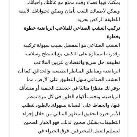
يمكنك فيها قضاء وقت ممتع مع عا
ئلتك وأحبائك،
ويمكن لأطفالك اللعب بأمان ويمكن لحيواناتك الأليفة
اللطيفة الركض بحرية.
تركيب العشب الصناعي للملاعب الرياضية خطوة
بخطوة
العشب الصناعي هو المفضل بسبب سهولة تركيبه
وقدرته الممتازة على التكيف مع السطح وسلاسة
تطبيقه.
حل سريع واقتصادي لتزيين الملاعب
الرياضية ومناطق المناظر الطبيعية والحدائق
.
كما أن
العشب الصناعي سهل التطبيق على الأرض
، مما
يوفر لك منظرًا مثاليًا في حديقتك الخلفية أو منشأتك
الرياضية، وتجنب أكوام الطين في كل مرة تمطر
فيها، والحفاظ على الصيانة بسهولة.
بالطبع
، يتطلب
الأمر خبرة لتحقيق المظهر المثالي من خلال إجراء
التطبيقات بشكل صحيح.
لذلك
، فهو الخيار الصحيح
لتسليم العمل للمحترفين.
فرق الخبراء في