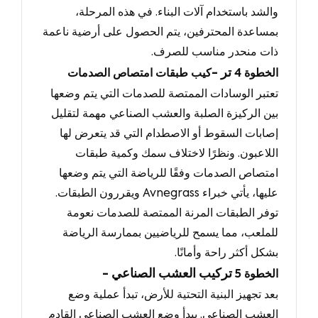
والشد باستخدام آلات البناء.
في هذه المرحلة
،
بمساعدة المحترفين، يتم الحصول على أرضية ناعمة
ذات منحدر مناسب للصرف.
- تر
الخطوة
4
كيب طبقات امتصاص الصدمات
تعتبر الوسادات الممتصة للصدمات التي يتم وضعها
بين الركيزة الصلبة والعشب الصناعي مهمة لتقليل
إصابات السقوط أو الاصطدام التي قد يتعرض لها
اللاعبون.
ونظرًا لاختلاف سمك وكمية طبقات
امتصاص الصدمات وفقًا للرياضة التي يتم وضعها
عليها
، يأتي خبراء Avnegrass
ويقررون الطبقات
.
توفر الطبقات المرنة الممتصة للصدمات نعومة
للملعب
، مما يسمح للرياضيين بممارسة الرياضة
بشكل أكثر راحة وأمانًا.
- تركيب العشب الصناعي
الخطوة
5
بعد تجهيز البنية التحتية للأرض، تبدأ عملية وضع
العشب الصناعي.
يبدأ وضع العشب الصناعي القادم