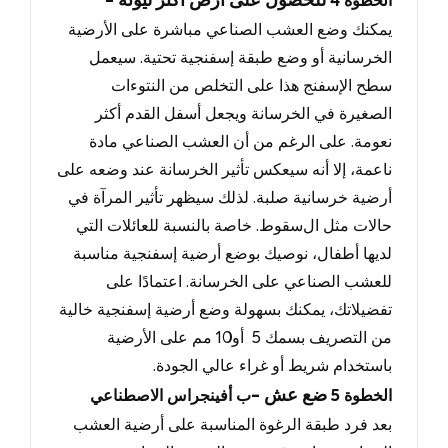
- للحصول على أرض أكثر ليونة
الخطوة
4
يمكنك وضع العشب الصناعي مباشرة على الأرضية
الخرسانية أو وضع طبقة إسفنجية تحتية.
سيعمل
سطح الإسفنج هذا على التخلص من النتوءات
الصغيرة في الخرسانة ويجعل أسفل القدم أكثر
نعومة
.
على الرغم من أن العشب الصناعي مادة
ناعمة
، إلا أنه سيعكس تأثير الخرسانة عند وضعه على
أرضية خرسانية صلبة.
لذلك سيظهر تأثير المرآة في
حالات مثل ال
سقوط.
خاصة بالنسبة للعائلات التي
لديها أطفال
، نوصيك بوضع أرضية إسفنجية مناسبة
للعشب الصناعي على الخرسانة.
اعتمادًا على
تفضيلاتك
، يمكنك بسهولة وضع أرضية إسفنجية خالية
من التصريف بسمك 5
أو
10
مم على الأرضية
باستخدام شريط أو غراء عالي الجودة
.
- ضع عش
الخطوة
5
ب أفينجراس الاصطناعي
بعد فرد طبقة الرغوة المناسبة على أرضية العشب