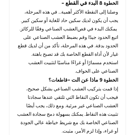
- البدء في القطع
الخطوة
8
وصلنا إلى النقطة الأكثر أهمية...
في هذه المرحلة
،
يجب أن يكون لديك سكين حاد للغاية أو سكين كبير.
يمكنك البدء في قص
العشب الصناعي وفقًا للركائز.
اتبع الحدود جيدًا وقم بضبط العشب الصناعي على
الحدود بدقة
.
في هذه المرحلة
، تأكد من أن لديك قطع
غيار لأن أداة القطع الخاصة بك قد تصبح باهتة.
استخدم مسمارًا أو غراءًا مناسبًا لتثبيت العشب
الصناعي على الحواف
.
- ماذا عن الت
الخطوة
9
قاطعات؟
إذا قمت بتركيب العشب الصناعي بشكل صحيح،
فيجب أن تكون النقاط التي تلتقي عندها سجادتا
العشب الصناعي غير مرئية.
ومع ذلك
، يجب أيضًا
تثبيت هذه النقاط.
يمكنك بسهولة دمج سجادة العشب
الصناعي الخاصة بك مع شريط خياطة عالي الجودة
أو غراء
، وإذا لزم الأمر، مثبت.