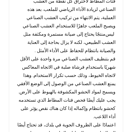
فتات المطاط لاختراق كل نقطة من العشب
الصناعي لزيادة الأداء الرياضي للملعب.
بعد هذه
العملية
، يتم الانتهاء من تركيب العشب الصناعي
ويصبح الملعب جاهزًا للاستخدام.
العشب الصناعي
ليس
منتجًا يحتاج إلى صيانة مستمرة ومكثفة مثل
العشب الطبيعي، لكنه لا يزال بحاجة إلى العناية
والصيانة بانتظام للحفاظ على الأداء الأمثل .
قم بتنظيف العشب الصناعي مرة واحدة على الأقل
شهريًا باستخدام فرشاة صلبة في الاتجاه المعاكس
لاتجاه الخيوط، وذلك حسب تكرار الاستخدام.
وهذا
يمنع العشب الصناعي من الوصول إلى الوضع الأفقي
ويسمح لمواد الحشو المكشوفة بالهبوط على الأرض
.
يجب عليك أيضًا فحص فتات المطاط الذي تستخدمه
كحشو بانتظام وإكماله إذا كان هناك نقص يؤثر على
أداء اللاعب
.
اعتمادًا على الظروف الجوية في بلدك، قد تحتاج أيضًا