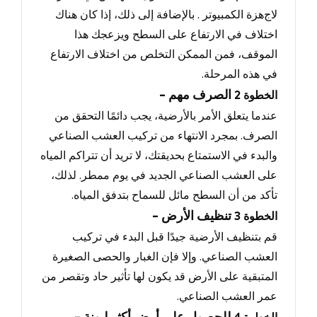
لاج
هزة الكمبيوتر .
بالإضافة إلى ذلك
، إذا كان هناك
اختلاف في الارتفاع على السطح ويزعجك هذا
الموقف، فمن الممكن التخلص من اختلاف الارتفاع
في هذه المرحلة.
- الصرف مهم
الخطوة
2
عندما يتعلق الأمر بالأرضية، يجب دائمًا التحقق من
الصرف.
بمجرد الانتهاء من تركيب العشب ا
لصناعي
والبدء في الاستمتاع بحديقتك، لا تريد أن تتراكم المياه
على العشب الصناعي الجديد في يوم ممطر.
لذلك
،
تأكد من أن السطح مائل للسماح بتدفق المياه.
- تنظيف الأرض
الخطوة
3
قم بتنظيف الأرضية جيدًا قبل البدء في تركيب
العشب الصناعي.
وإلا فإن الغبار والحصى الصغيرة
المتبقية على الأرض قد يكون لها تأثير حاد وتقصر من
عمر العشب الصناعي
.