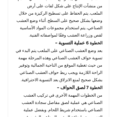
من منشآت الإنتاج على شكل لفات على أرض
الملعب
.
يتم الحفاظ على تسطيح الركيزة من خلال
وضعها بشكل صحيح على السطح
.
أثناء وضع العشب
الصناعي
، يتم استخدام مجموعات المواد الأساسية
لقص وزراعة العشب وفقًا لمواصفاته الفنية.
- عملية التسوية
الخطوة
6
بعد وضع العشب الصناعي على الملعب يتم البدء في
تسوية حواف العشب الصناعي وهذه المرحلة مهمة
من حيث تغطية الموقع من الناحية الجمالية وتوفير
الراحة اللازمة ويجب ربط حواف العشب الصناعي
بشكل صحيح لمنع الانزلاق بعد التسوية الاحترافية.
- لصق الحواف
الخطوة
7
من الخطوات المهمة الأخرى في تركيب العشب
الصناعي هي عملية لصق مفاصل سجادة العشب
الصناعي باستخدام شريط اللحام.
وبفضل عملية