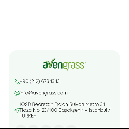
+90 (212) 678 13 13
info@avengrass.com
IOSB Bedrettin Dalan Bulvarı Metro 34
Plaza No: 23/100 Başakşehir – Istanbul /
TURKEY