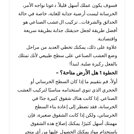
فسوف يكون عملك أسهل قليلاً.
دعونا نواجه الأمر
،
الخرسانة ليست أرضية جذابة للغاية، خاصة في حالة
الحدائق والشرفات...
تركيب ال
عشب الصناعي هو
أفضل طريقة لجعل حديقتك جذابة بطريقة سريعة
واقتصادية.
علاوة على ذلك، يمكنك تخطي العديد من مراحل
وضع العشب الصناعي على سطح طبيعي لأنك تمتلك
بالفعل ركيزة صلبة.
لنبدأ
!
- هل الأرض متاحة؟
الخطوة
1
أولاً، قم بتقييم ما إذا كان السطح الخرساني أو
الحجري الذي تنوي استخدامه مناسبًا لتركيب العشب
الصناعي.
إذا كانت هناك شقوق كبيرة جدًا في
الخرسانة
، فقد تضطر إلى إعادة بناء السطح
الخرساني، ولكن إذا كانت الشقوق صغيرة، فإن
مهمتك أسهل كثيرًا.
يمكنك إصلاح هذه الشقوق
باستخدام مواد يمكنك الحصول عليها من أي متجر