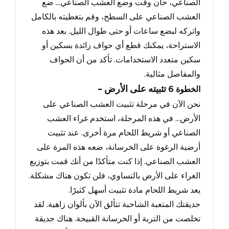
الصناعي، حان وقت وضع العشب الصناعي...
ضع
العشب الصناعي على السطح
، وقم بتغطيته بالكامل
واتركه لبضع ساعات أو حتى طوال الليل.
بعد هذه
الاستراحة
، يمكنك قطع أي حواف زائدة بسكين أو
سكين متعدد الاستخدامات.
تأكد من أن الحواف
والمفاصل مثالية
.
- تثبيته على الأرض
الخطوة
6
نحن الآن في مرحلة تثبيت العشب الصناعي على
الأرض...
في هذه المرحلة
، استخدم غراء العشب
الصناعي أو شريط اللحام مرة أخرى.
عند تثبيت
أرضية الرغوة على الخرسانة
، ضعه هذه المرة على
العشب الصناعي.
إذا كنت متأكدًا من أنك قمت بتوزيع
الغراء على الأرض بالتساوي
، فلن تكون هناك مشكلة.
يعد شريط اللحام مادة تثبيت أسهل كثيرًا
.
حديقتك المتعبة الشاحبة تتألق الآن بألوان زاهية.
لقد
تخلصت من التربة أو الخرسانة القبيحة
.
هناك حديقة