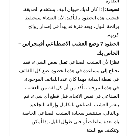
الضارة.
نصيحة
:
إذا كان لديك حيوان أليف يستخدم الحديقة،
فتجنب هذه الخطوة بالتأكيد، لأن الغشاء سيحتفظ
برائحة البول، وبعد فترة قد يبدأ في إصدار روائح
كريهة.
- وضع العشب الاصطناعي أفينجراس
الخطوة
7
الخاص بك
نظرًا لأن العشب الصناعي ثقيل بعض الشيء، فقد
تحتاج إلى مساعدة في هذه الخطوة.
ضع كل اللفائف
في نقطة البداية مهما كان عدد اللفائف الموجودة
.
في هذه المرحلة
، تأكد من أن كل لفة من العشب
الصناعي في نفس الاتجاه.
قبل قطع أي شيء
، قم
بنشر العشب الصناعي بالكامل وإزالة التجاعيد.
وبالتالي
، ستنتشر سجادة العشب الصناعي الخاصة
بك لعدة ساعات أو حتى طوال الليل، إذا أمكن،
وتتكيف مع البيئة.