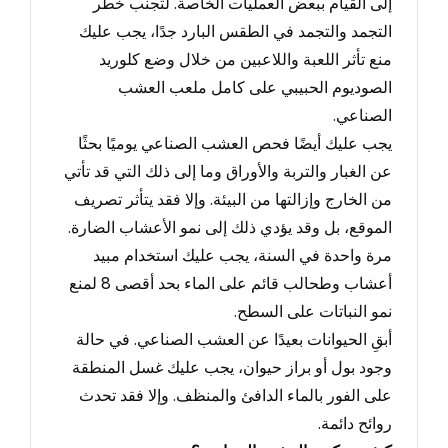
إلى القيام ببعض العمليات الخاصة.
لتجنب خطر
التجمد والتجمد في الطقس البارد جدًا
، يجب عليك
منع تأثر اللعبة واللاعبين من خلال وضع كلوريد
الصوديوم الحبيبي على كامل ملعب العشب
الصناعي.
يجب عليك أيضًا فحص العشب الصناعي يوميًا بحثًا
عن الغبار والتربة والأوراق وما إلى ذلك التي قد تأتي
من الخارج وإزالتها من البيئة.
وإلا فقد يتأثر تصريف
الموقع
، بل وقد يؤدي ذلك إلى نمو الأعشاب الضارة.
مرة واحدة في السنة
، يجب عليك استخدام مبيد
أعشاب وطحالب قائم على الماء بحد أقصى 8
لمنع
نمو النباتات على السطح
.
أبقِ الحيوانات بعيدًا عن العشب الصناعي.
في حالة
وجود بول أو براز حيوان
، يجب عليك غسل المنطقة
على الفور بالماء الدافئ والمنظف.
وإلا فقد تحدث
روائح دائمة
.