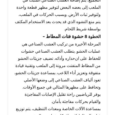
التجميع
، يتم إضافة العشب الصناعي المثبت في
الملعب إلى بعضه البعض لتوفير مظهر قطعة واحدة
ولتوفير ثبات الأرض.
وبسبب الحركات في الملعب
،
يتم منع التشوه الذي قد يحدث بعد الاستخدام المكثف
بواسطة شريط اللحام.
- حشوة فتات المطاط
الخطوة
8
المرحلة الأخيرة من تركيب العشب الصناعي هي
عمليات الحشو.
يتطلب العشب الصناعي حشوات
للحفاظ على ان
حداره وأدائه.
تضيف جزيئات الحشو
من المطاط المتفتت مرونة إلى الملعب وتقنية قيادة
متفوقة وتعزيز أداء اللاعب
.
بمساعدة جزيئات الحشو
،
تعود ألياف العشب الصناعي إلى وضعها الأصلي
وتحافظ على مظهرها المثالي في جميع الأوقات.
يوفر للرياضيين راحة تقليل الإصابات المفاجئ
ة
والقيام بحركات مفاجئة بأمان.
بمساعدة الآلات الخاصة ومعدات التنظيف، يتم توزيع