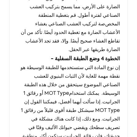
الضارة على الأرض، مما يسمح بتركيب العشب
الصناعي لفترة أطول.
قم بتغطية المنطقة
المخص
صة لتركيب العشب الصناعي بغشاء
الأعشاب الضارة مع تغطية الحدود أيضًا.
تأكد من أن
تقاطع الغشاء صحيح أيضًا
.
وإلا
، فقد تجد الأعشاب
الضارة طريقها عبر الحقل.
- وضع الطبقة السفلية
الخطوة
4
إن نوع المادة التي ستستخدمها للطبقة الوسيطة هو
نقطة مهمة للغاية لأن الثبات البنيوي للعشب
الصناعي الموضوع سيتحقق من خلال هذه الطبقة
الوسيطة.
يمكنك استخدام
MOT Type
1 أو رقائق
الجرانيت
.
إذا سألت أيهما أفضل
، فيمكننا القول إن
MOT Type
1 سيشكل طبقة أقوى قليلاً من رقائق
الجرانيت
.
ومع ذلك
، إذا كانت هناك مشكلة في
تصريف سطحك ويقضي حيوانك الأليف وقتًا في
حديقتك، فإن رقائق الجرانيت ستكون أكثر منطقية.