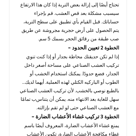
تحتاج أيضًا إلى إزالة بعض التربة إذا كان هذا الارتفاع
سيسبب مشكلة بعد قص العشب
.
قم بإجراء
حساباتك
.
قبل القيام بأي تطبيق على سطح التربة
،
يتم الحصول على أرض حجرية مجروشة عن طريق
صب طبقة من رقائق الحجر بسمك 5
سم
.
- تعيين الحدود
الخطوة
2
إذا لم تكن حديقتك محاطة بجدار أو إذا كنت تنوي
تركيب العشب الصناعي على مساحة أصغر داخل
الجدار، فضع حدودًا.
يمكنك استخدام الخشب أو
الطوب أو الباركيه الكتلي لهذه العملية
.
أيهما لديك
...
بالطبع نوصي بالخشب
.
لأن تركيب العشب الصناعي
سهل للغاية بعد الانتهاء منه
.
يمكن أن يتناس
ب تمامًا
مع العشب الصناعي حتى لو لم تقم بإزالته.
- تركيب غشاء الأعشاب الضارة
الخطوة
3
يمنع غشاء الأعشاب الضارة، المعروف أيضًا باسم
غطاء مكافحة الأعشاب الضارة، تكوين الأعشاب