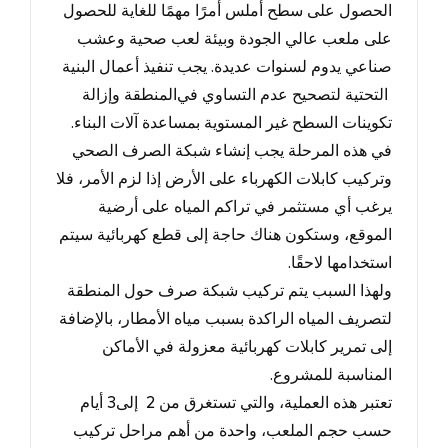
الحصول على سطح أملس أمرًا مهمًا للغاية للحصول
على ملعب عالي الجودة وبيئة لعب صحية وعشب
صناعي يدوم لسنوات عديدة
.
يجب تنفيذ أعمال البنية
التحتية لتصحيح عدم التساوي في
المنطقة وإزالة
تكوينات السطح غير المستوية بمساعدة آلات البناء.
في هذه المرحلة يجب إنشاء شبكة الصرف الصحي
وتركيب كابلات الكهرباء على الأرض إذا لزم الأمر، فلا
يرغب أي مستثمر في تراكم المياه على أرضية
الموقع، وستكون هناك حاجة إلى قطع كهربائية سيتم
استخدامها لاحقًا.
ولهذا السبب يتم تركيب شبكة صرف حول المنطقة
لتصريف المياه الراكدة بسبب مياه الأمطار، بالإضافة
إلى تمرير كابلات كهربائية معزولة في الأماكن
المناسبة للمشروع.
تعتبر هذه العملية، والتي تستغرق من 2
إلى
3
أيام
حسب حجم الملعب
، واحدة من أهم مراحل تركيب