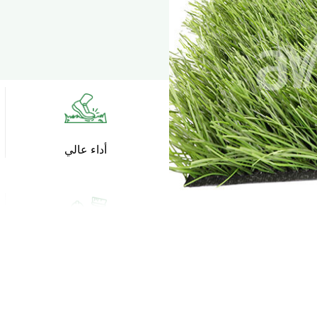
الاصطنا
Super C PR ال
الاصطنا
Super V PR ال
الاصطنا
Exclusive ال
الاصطنا
All
أداء عالي
oduct
سهولة الصيانة والإصلاح