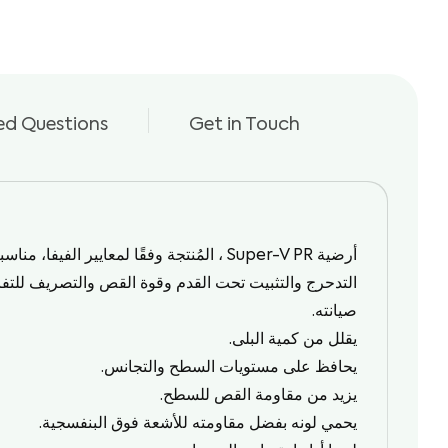
ed Questions
Get in Touch
أرضية
Super-V PR
، المُنتجة وفقًا لمعايير
الفيفا
، مناسب
التدحرج والتثبيت تحت القدم وقوة القص والتصريف للتف
صيانته.
يقلل من كمية البلى.
يحافظ على مستويات السطح والتجانس.
يزيد من مقاومة القص للسطح.
يحمي لونه بفضل مقاومته للأشعة فوق البنفسجية.