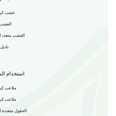
عشب كرة 
العشب 
العشب متعدد ا
باديل
استخدام ال
ملاعب كرة
ملاعب كرة
الحقول متعددة ا