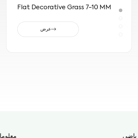
Flat Decorative Grass 7-10 MM
عرض
ياضي
معلوما