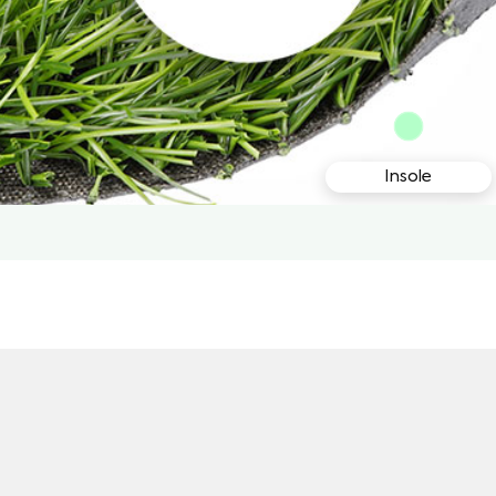
Insole