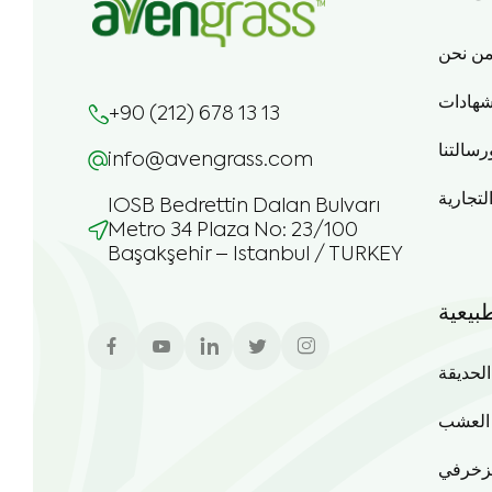
ن نحن
شهادات
+90 (212) 678 13 13
رسالتنا
info@avengrass.com
التجارية
IOSB Bedrettin Dalan Bulvarı
Metro 34 Plaza No: 23/100
Başakşehir – Istanbul / TURKEY
بيعية
حديقة
العشب
زخرفي