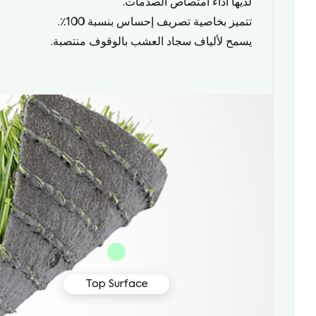
لديها أداء امتصاص الصدمات.
تتميز بخاصية تصريف إحساس بنسبة 100٪.
يسمح لألياف سجاد العشب بالوقوف منتصبة.
Top Surface