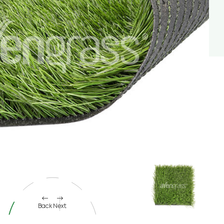
Back
Next