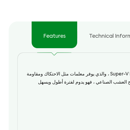
استخدام في الصيف/
صديقة للبيئة
الشتاء
Features
Technical Infor
Super-V
، والذي يوفر معلمات مثل الاحتكاك ومقاومة
ح العشب الصناعي ، فهو يدوم لفترة أطول ويسهل