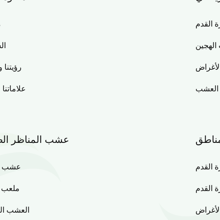
القدم
م
الهجين
ال
لأغراض
رؤيتنا و
 العشب
علاماتنا 
مناطق
عشب المناظر الط
 القدم
عشب ال
 القدم
ملعب 
لأغراض
العشب ال