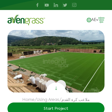
AE
ملاعب كرة القدم
/
Using Areas
/
Home
Start Project