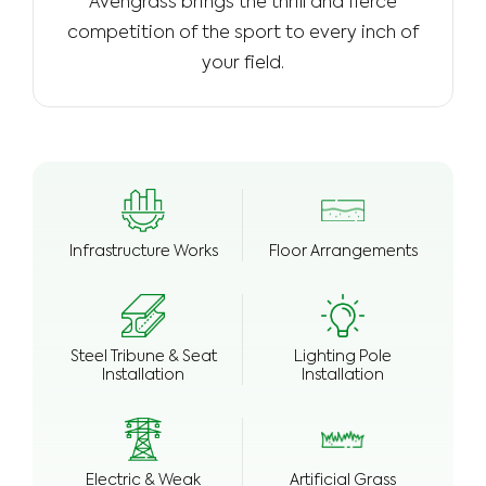
Avengrass brings the­ thrill and fierce
competition of the­ sport to every inch of
your field.
Infrastructure Works
Floor Arrangements
Steel Tribune & Seat
Lighting Pole
Installation
Installation
Electric & Weak
Artificial Grass