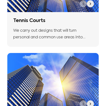
Tennis Courts
We carry out designs that will turn
personal and common use areas into
more natural and safe living spaces with
the expertise we have.