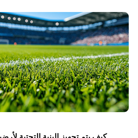
كيف يتم تجهيز البنية التحتية لأرض