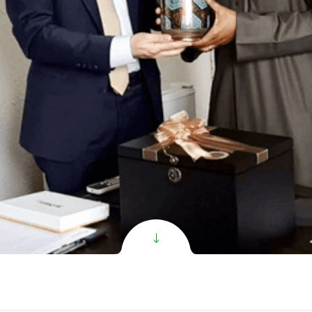
الاصطنا
Super C PR ال
الاصطنا
Super V PR ال
الاصطنا
Exclusive ال
الاصطنا
All
oduct