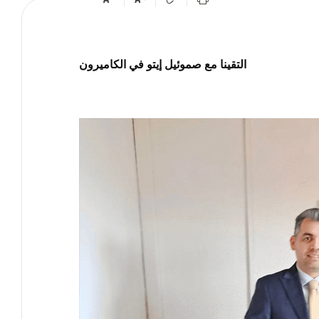
التقينا مع صموئيل إيتو في الكاميرون