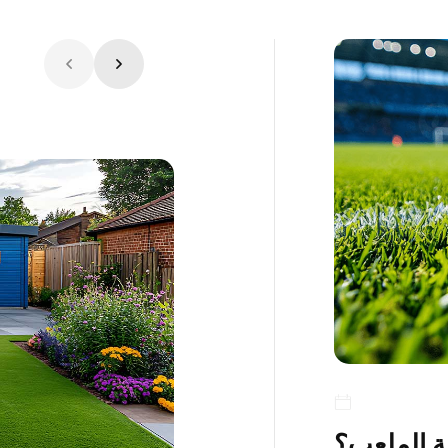
ية الملعب؟