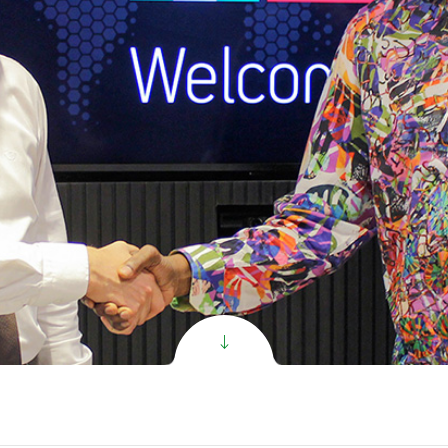
الاصطنا
Super C PR ال
الاصطنا
Super V PR ال
الاصطنا
Exclusive ال
الاصطنا
All
oduct